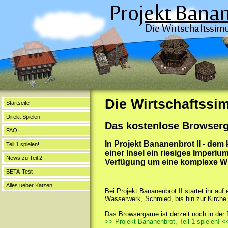
Die Wirtschaftssi
Startseite
Direkt Spielen
Das kostenlose Browserg
FAQ
In Projekt Bananenbrot II - dem
Teil 1 spielen!
einer Insel ein riesiges Imperi
News zu Teil 2
Verfügung um eine komplexe Wir
BETA-Test
Alles ueber Katzen
Bei Projekt Bananenbrot II startet ihr auf
Wasserwerk, Schmied, bis hin zur Kirche a
Das Browsergame ist derzeit noch in der 
>> Projekt Bananenbrot, Teil 1 spielen! <