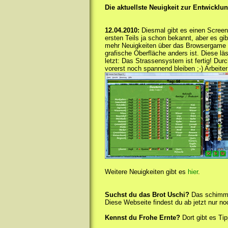
Die aktuellste Neuigkeit zur Entwickl
12.04.2010:
Diesmal gibt es einen Screen
ersten Teils ja schon bekannt, aber es gib
mehr Neuigkeiten über das Browsergame z
grafische Oberfläche anders ist. Diese l
letzt: Das Strassensystem ist fertig! Du
vorerst noch spannend bleiben ;-) Arbeite
Weitere Neuigkeiten gibt es
hier
.
Suchst du das Brot Uschi?
Das schimmel
Diese Webseite findest du ab jetzt nur n
Kennst du Frohe Ernte?
Dort gibt es Ti