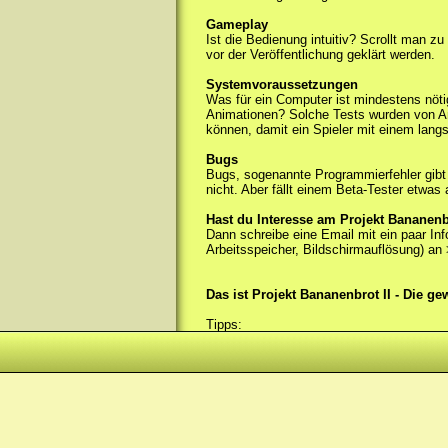
Gameplay
Ist die Bedienung intuitiv? Scrollt man 
vor der Veröffentlichung geklärt werden.
Systemvoraussetzungen
Was für ein Computer ist mindestens nötig
Animationen? Solche Tests wurden von An
können, damit ein Spieler mit einem lan
Bugs
Bugs, sogenannte Programmierfehler gibt 
nicht. Aber fällt einem Beta-Tester etwas a
Hast du Interesse am Projekt Bananenbr
Dann schreibe eine Email mit ein paar In
Arbeitsspeicher, Bildschirmauflösung) an 
Das ist Projekt Bananenbrot II - Die g
Tipps: